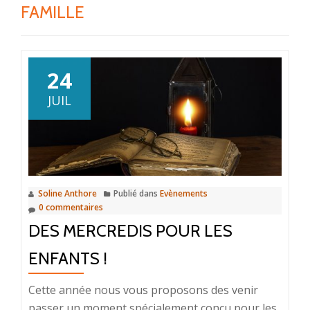
FAMILLE
24
JUIL
Soline Anthore
Publié dans
Evènements
0 commentaires
DES MERCREDIS POUR LES
ENFANTS !
Cette année nous vous proposons des venir
passer un moment spécialement conçu pour les