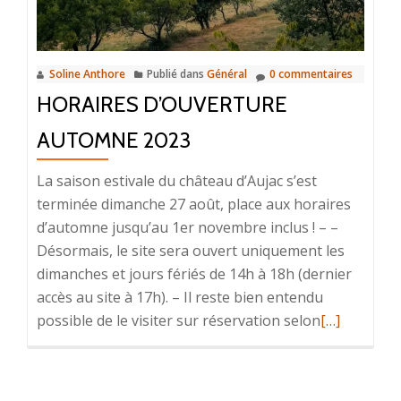
Soline Anthore
Publié dans
Général
0 commentaires
HORAIRES D’OUVERTURE
AUTOMNE 2023
La saison estivale du château d’Aujac s’est
terminée dimanche 27 août, place aux horaires
d’automne jusqu’au 1er novembre inclus ! – –
Désormais, le site sera ouvert uniquement les
dimanches et jours fériés de 14h à 18h (dernier
accès au site à 17h). – Il reste bien entendu
En
possible de le visiter sur réservation selon
[…]
savoir
plus
surHoraires