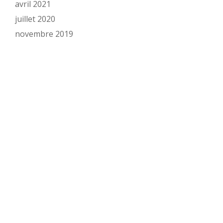
avril 2021
juillet 2020
novembre 2019
www.chateau-aujac.fr